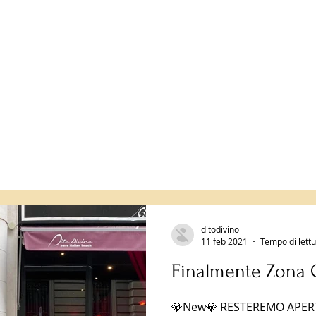
ditodivino
11 feb 2021
Tempo di lettu
Finalmente Zona 
💎New💎 RESTEREMO APERT