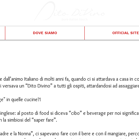
DOVE SIAMO
OFFICIAL SIT
e dall’animo Italiano di molti anni fa, quando ci si attardava a casa in
 versava un “Dito Divino” a tutti gli ospiti, attardandosi ad assaggiare
" in quelle cucine?!
 inglese: al posto di food si diceva “cibo” e beverage per noi signific
on la simbiosi del “saper fare”.
adre e la Nonna”, ci sapevano fare con il bere e con il mangiare, percor