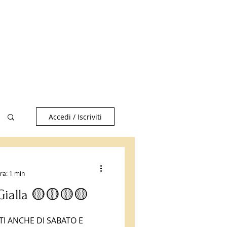
Accedi / Iscriviti
ra: 1 min
Gialla 🟡🟡🟡🟡
I ANCHE DI SABATO E