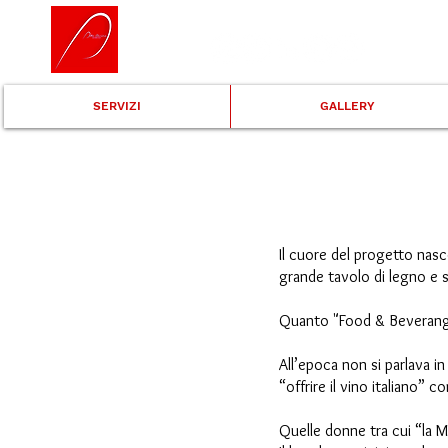
SERVIZI
GALLERY
Il cuore del progetto nasc
grande tavolo di legno e si
Quanto "Food & Beverange
All’epoca non si parlava in
“offrire il vino italiano” c
Quelle donne tra cui “la M