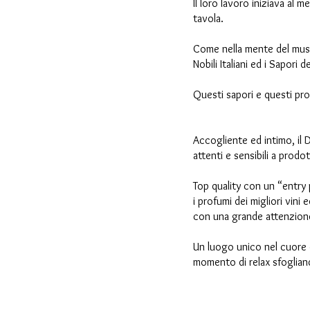
Il loro lavoro iniziava al
tavola.
Come nella mente del music
Nobili Italiani ed i Sapori 
Questi sapori e questi pro
Accogliente ed intimo, il 
attenti e sensibili a prodot
Top quality con un “entry p
i profumi dei migliori vini 
con una grande attenzione 
Un luogo unico nel cuore d
momento di relax sfogliand