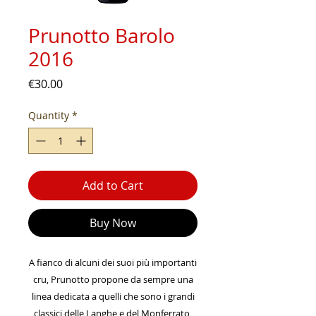
Prunotto Barolo
2016
Price
€30.00
Quantity
*
Add to Cart
Buy Now
A fianco di alcuni dei suoi più importanti
cru, Prunotto propone da sempre una
linea dedicata a quelli che sono i grandi
classici delle Langhe e del Monferrato,