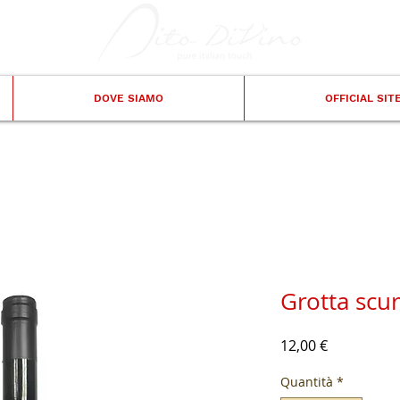
DOVE SIAMO
OFFICIAL SIT
Grotta scur
Prezzo
12,00 €
Quantità
*