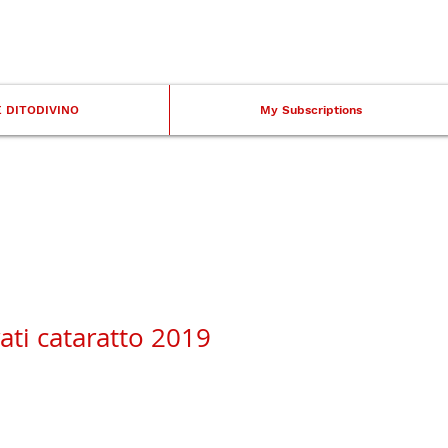
Accedi
E DITODIVINO
My Subscriptions
ati cataratto 2019