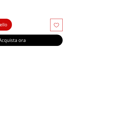
ello
Acquista ora