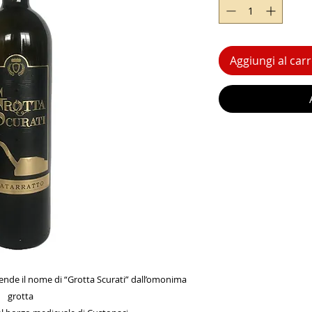
Aggiungi al carr
rende il nome di “Grotta Scurati” dall’omonima
grotta