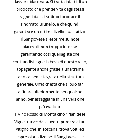
davvero blasonata. Si tratta infatti di un
prodotto che prende vita dagli stessi
vigneti da cui Antinori produce il
rinomato Brunello, e che quindi
garantisce un ottimo livello qualitativo.
Il Sangiovese si esprime su note
piacevoli, non troppo intense,
garantendo così quell’agilità che
contraddistingue la beva di questo vino,
appagante anche grazie a una trama
tannica ben integrata nella struttura
generale. Un’etichetta che si può far
affinare ulteriormente per qualche
anno, per assaggiarla in una versione
più evoluta.
Il vino Rosso di Montalcino “Pian delle
Vigne” nasce dalle uve in purezza di un
vitigno che, in Toscana, trova volti ed
espressioni diverse, il Sangiovese. Le