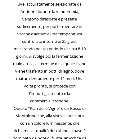
uve, accuratamente selezionate da
Antinori durante la vendemmia,
vengono diraspate e pressate
sofficemente, per poi fermentare in
vasche d’acciaio a una temperatura
controllata intorno ai 25 gradi,
macerando per un periodo di circa 8-10
giorni. Si svolge poi la fermentazione
malolattica, al termine della quale il vino
viene trasferito in botti di legno, dove
matura lentamente per 12 mesi. Una
volta pronto, si procede con
l’imbottigliamento e la
commercializzazione.
Questo “Pian delle Vigne” è un Rosso di
Montalcino che, alla vista, si presenta
con un colore luminescente, che
richiama la tonalità del rubino. Il naso è
dominato da note di frutta, arricchite da